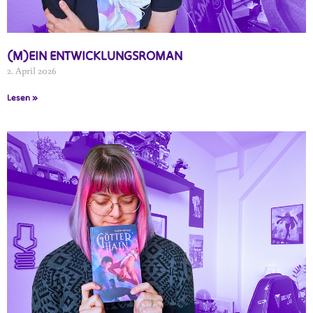
(M)EIN ENTWICKLUNGSROMAN
2. April 2026
Lesen »