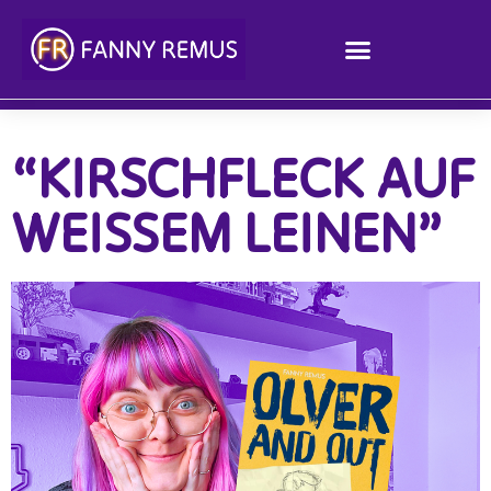
springen
“KIRSCHFLECK AUF
WEISSEM LEINEN”