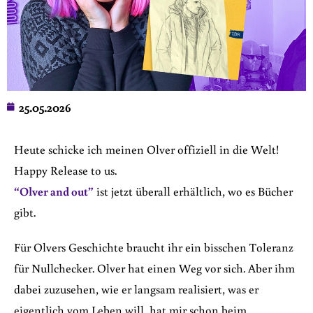
25.05.2026
Heute schicke ich meinen Olver offiziell in die Welt!
Happy Release to us.
“Olver and out”
ist jetzt überall erhältlich, wo es Bücher
gibt.
Für Olvers Geschichte braucht ihr ein bisschen Toleranz
für Nullchecker. Olver hat einen Weg vor sich. Aber ihm
dabei zuzusehen, wie er langsam realisiert, was er
eigentlich vom Leben will, hat mir schon beim