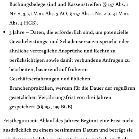
Buchungsbelege sind und Kassenstreifen (§ 147 Abs. 1
Nr. 2, 3, 5 i.V.m. Abs. 3 AO, § 257 Abs. 1 Nr. 2 u. 3 i.V.m.
Abs. 4 HGB).
3 Jahre – Daten, die erforderlich sind, um potenzielle
Gewährleistungs- und Schadensersatzansprüche oder
ähnliche vertragliche Ansprüche und Rechte zu
berücksichtigen sowie damit verbundene Anfragen zu
bearbeiten, basierend auf früheren
Geschäftserfahrungen und üblichen
Branchenpraktiken, werden für die Dauer der regulären
gesetzlichen Verjährungsfrist von drei Jahren
gespeichert (§§ 195, 199 BGB).
Fristbeginn mit Ablauf des Jahres: Beginnt eine Frist nicht
ausdrücklich zu einem bestimmten Datum und beträgt sie
mindestens ein Jahr, so startet sie automatisch am Ende