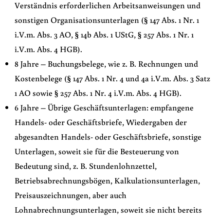
Verständnis erforderlichen Arbeitsanweisungen und
sonstigen Organisationsunterlagen (§ 147 Abs. 1 Nr. 1
i.V.m. Abs. 3 AO, § 14b Abs. 1 UStG, § 257 Abs. 1 Nr. 1
i.V.m. Abs. 4 HGB).
8 Jahre – Buchungsbelege, wie z. B. Rechnungen und
Kostenbelege (§ 147 Abs. 1 Nr. 4 und 4a i.V.m. Abs. 3 Satz
1 AO sowie § 257 Abs. 1 Nr. 4 i.V.m. Abs. 4 HGB).
6 Jahre – Übrige Geschäftsunterlagen: empfangene
Handels- oder Geschäftsbriefe, Wiedergaben der
abgesandten Handels- oder Geschäftsbriefe, sonstige
Unterlagen, soweit sie für die Besteuerung von
Bedeutung sind, z. B. Stundenlohnzettel,
Betriebsabrechnungsbögen, Kalkulationsunterlagen,
Preisauszeichnungen, aber auch
Lohnabrechnungsunterlagen, soweit sie nicht bereits