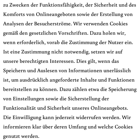
zu Zwecken der Funktionsfähigkeit, der Sicherheit und des
Komforts von Onlineangeboten sowie der Erstellung von
Analysen der Besucherströme. Wir verwenden Cookies
gemäß den gesetzlichen Vorschriften. Dazu holen wir,
wenn erforderlich, vorab die Zustimmung der Nutzer ein.
Ist eine Zustimmung nicht notwendig, setzen wir auf
unsere berechtigten Interessen. Dies gilt, wenn das
Speichern und Auslesen von Informationen unerlässlich
ist, um ausdrücklich angeforderte Inhalte und Funktionen
bereitstellen zu können. Dazu zählen etwa die Speicherung
von Einstellungen sowie die Sicherstellung der
Funktionalität und Sicherheit unseres Onlineangebots.
Die Einwilligung kann jederzeit widerrufen werden. Wir
informieren klar über deren Umfang und welche Cookies
genutzt werden.