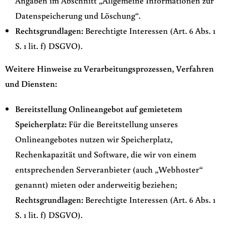
Angaben im Abschnitt „Allgemeine Informationen zur
Datenspeicherung und Löschung“.
Rechtsgrundlagen:
Berechtigte Interessen (Art. 6 Abs. 1
S. 1 lit. f) DSGVO).
Weitere Hinweise zu Verarbeitungsprozessen, Verfahren
und Diensten:
Bereitstellung Onlineangebot auf gemietetem
Speicherplatz:
Für die Bereitstellung unseres
Onlineangebotes nutzen wir Speicherplatz,
Rechenkapazität und Software, die wir von einem
entsprechenden Serveranbieter (auch „Webhoster“
genannt) mieten oder anderweitig beziehen;
Rechtsgrundlagen:
Berechtigte Interessen (Art. 6 Abs. 1
S. 1 lit. f) DSGVO).